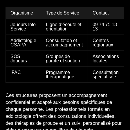
Organisme
Type de Service
Contact
Joueurs Info
Ligne d’écoute et
09 74 75 13
Service
orientation
13
Addictologie
Consultation et
Centres
CSAPA
accompagnement
régionaux
SOS
Groupes de
Associations
Joueurs
parole et soutien
locales
IFAC
Programme
Consultation
thérapeutique
spécialisée
Ces structures proposent un accompagnement
confidentiel et adapté aux besoins spécifiques de
chaque personne. Les professionnels formés en
addictologie offrent des consultations individuelles,
des thérapies de groupe et un suivi personnalisé pour