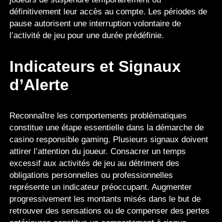
définitivement leur accès au compte. Les périodes de
pause autorisent une interruption volontaire de
l’activité de jeu pour une durée prédéfinie.
Indicateurs et Signaux
d’Alerte
Reconnaître les comportements problématiques
constitue une étape essentielle dans la démarche de
casino responsible gaming. Plusieurs signaux doivent
attirer l’attention du joueur. Consacrer un temps
excessif aux activités de jeu au détriment des
obligations personnelles ou professionnelles
représente un indicateur préoccupant. Augmenter
progressivement les montants misés dans le but de
retrouver des sensations ou de compenser des pertes