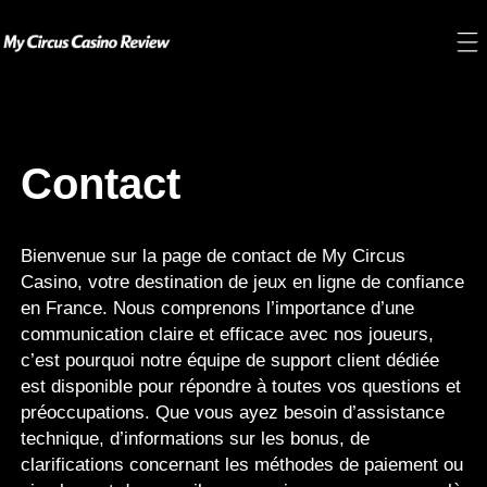
Contact
Bienvenue sur la page de contact de My Circus
Casino, votre destination de jeux en ligne de confiance
en France. Nous comprenons l’importance d’une
communication claire et efficace avec nos joueurs,
c’est pourquoi notre équipe de support client dédiée
est disponible pour répondre à toutes vos questions et
préoccupations. Que vous ayez besoin d’assistance
technique, d’informations sur les bonus, de
clarifications concernant les méthodes de paiement ou