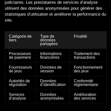
judiciaires. Les prestataires de services d’analyse
utilisent des données anonymisées pour générer des
statistiques d’utilisation et améliorer la performance du
site.
Catégorie de
Type de
Finalité
tiers
données
partagées
Processeurs
Informations
Traitement des
de paiement
financières
transactions
Fournisseurs
Données de
Fonctionnement
de jeux
session
des jeux
Autorités de
Données
Conformité
régulation
d’identification
réglementaire
Services
Données
Amélioration
d’analyse
anonymisées
des services