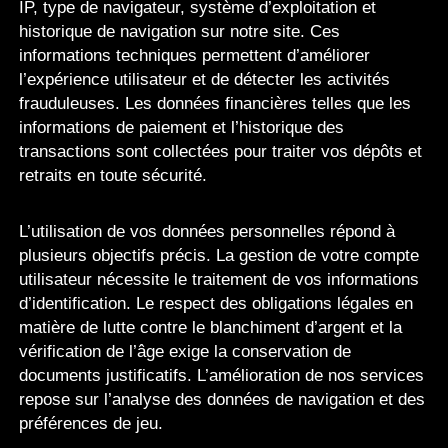
IP, type de navigateur, système d’exploitation et
historique de navigation sur notre site. Ces
informations techniques permettent d’améliorer
l’expérience utilisateur et de détecter les activités
frauduleuses. Les données financières telles que les
informations de paiement et l’historique des
transactions sont collectées pour traiter vos dépôts et
retraits en toute sécurité.
L’utilisation de vos données personnelles répond à
plusieurs objectifs précis. La gestion de votre compte
utilisateur nécessite le traitement de vos informations
d’identification. Le respect des obligations légales en
matière de lutte contre le blanchiment d’argent et la
vérification de l’âge exige la conservation de
documents justificatifs. L’amélioration de nos services
repose sur l’analyse des données de navigation et des
préférences de jeu.